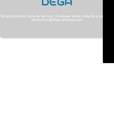
Temporalmente fuera de servicio. Cualquier duda contacte a través de
diramerica@dega-america.com