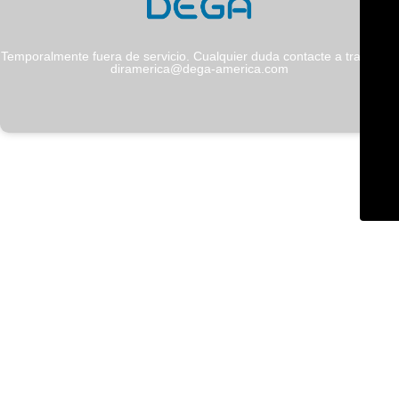
Temporalmente fuera de servicio. Cualquier duda contacte a través de
diramerica@dega-america.com