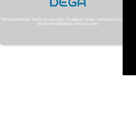
Temporalmente fuera de servicio. Cualquier duda contacte a través de
diramerica@dega-america.com