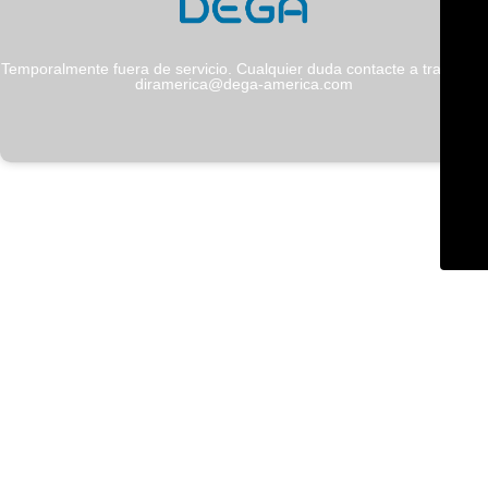
Temporalmente fuera de servicio. Cualquier duda contacte a través de
diramerica@dega-america.com