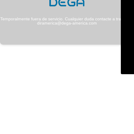
Temporalmente fuera de servicio. Cualquier duda contacte a través de
diramerica@dega-america.com